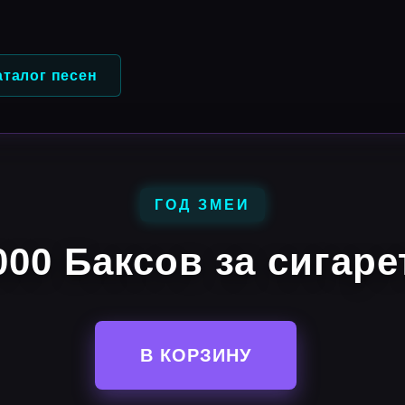
аталог песен
ГОД ЗМЕИ
000 Баксов за сигаре
В КОРЗИНУ