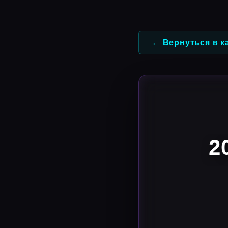
Перейти
к
содержимому
← Вернуться в к
2