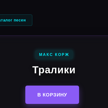
аталог песен
МАКС КОРЖ
Тралики
В КОРЗИНУ