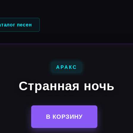
аталог песен
АРАКС
Странная ночь
В КОРЗИНУ