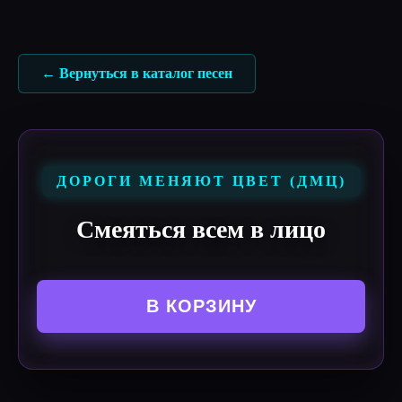
Перейти
к
содержимому
← Вернуться в каталог песен
ДОРОГИ МЕНЯЮТ ЦВЕТ (ДМЦ)
Смеяться всем в лицо
В КОРЗИНУ