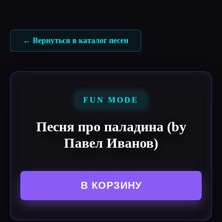
Перейти
к
содержимому
← Вернуться в каталог песен
FUN MODE
Песня про паладина (by
Павел Иванов)
В КОРЗИНУ