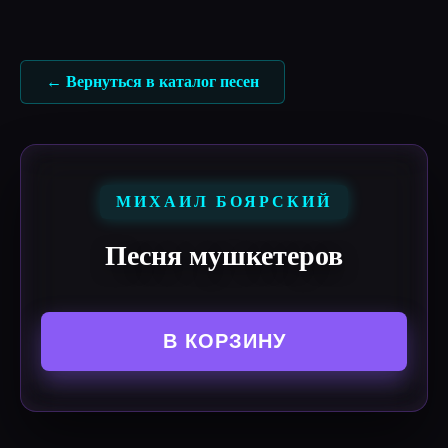
Перейти
к
содержимому
← Вернуться в каталог песен
МИХАИЛ БОЯРСКИЙ
Песня мушкетеров
В КОРЗИНУ