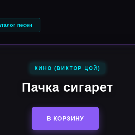
аталог песен
КИНО (ВИКТОР ЦОЙ)
Пачка сигарет
В КОРЗИНУ