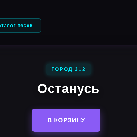
аталог песен
ГОРОД 312
Останусь
В КОРЗИНУ