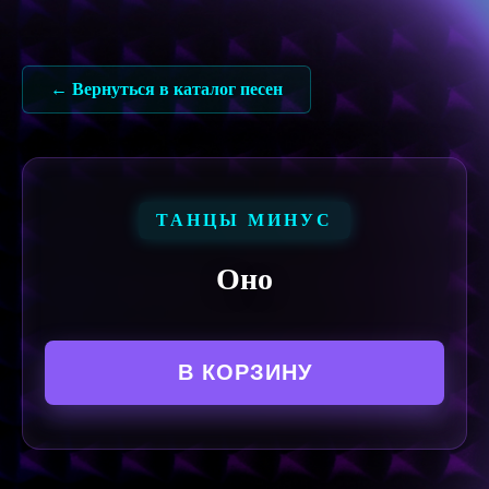
Перейти
к
содержимому
← Вернуться в каталог песен
ТАНЦЫ МИНУС
Оно
В КОРЗИНУ