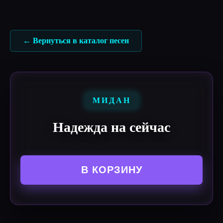
Перейти
к
содержимому
← Вернуться в каталог песен
МИДАН
Надежда на сейчас
В КОРЗИНУ