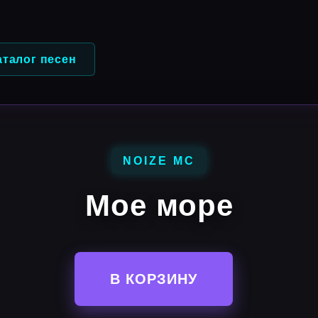
аталог песен
NOIZE MC
Мое море
В КОРЗИНУ