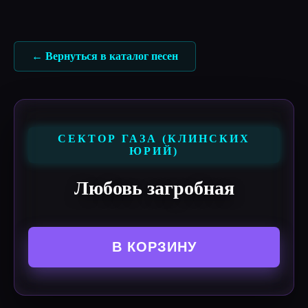
Перейти
к
содержимому
← Вернуться в каталог песен
СЕКТОР ГАЗА (КЛИНСКИХ
ЮРИЙ)
Любовь загробная
В КОРЗИНУ