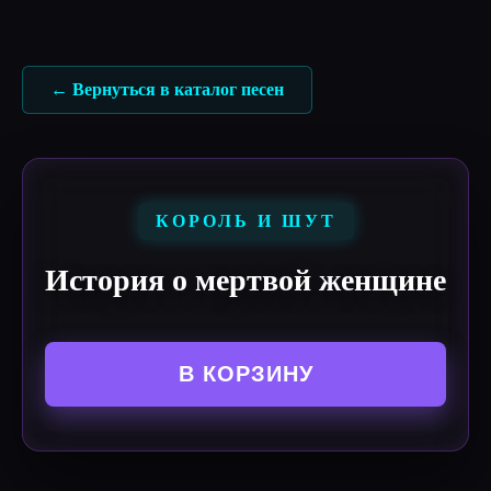
Перейти
к
содержимому
← Вернуться в каталог песен
КОРОЛЬ И ШУТ
История о мертвой женщине
В КОРЗИНУ