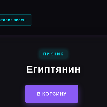
аталог песен
ПИКНИК
Египтянин
В КОРЗИНУ