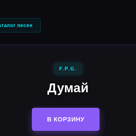
аталог песен
F.P.G.
Думай
В КОРЗИНУ