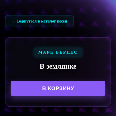
Перейти
к
содержимому
← Вернуться в каталог песен
МАРК БЕРНЕС
В землянке
В КОРЗИНУ