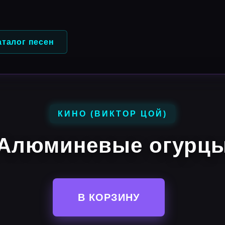
аталог песен
КИНО (ВИКТОР ЦОЙ)
Алюминевые огурц
В КОРЗИНУ