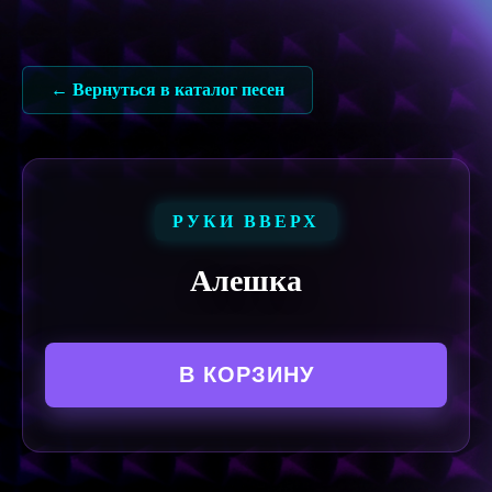
Перейти
к
содержимому
← Вернуться в каталог песен
РУКИ ВВЕРХ
Алешка
В КОРЗИНУ