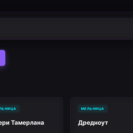
ЛЬНИЦА
МЕЛЬНИЦА
ери Тамерлана
Дредноут