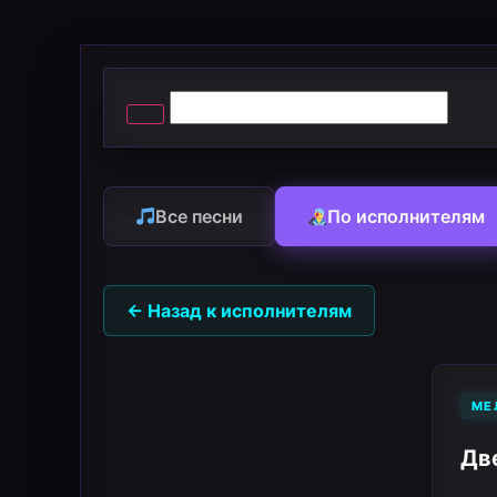
Все песни
По исполнителям
← Назад к исполнителям
МЕ
Дв