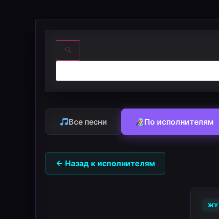
Все песни
По исполнителям
← Назад к исполнителям
ЖУ