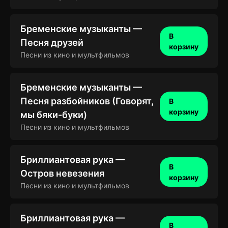
Бременские музыканты —
В
Песня друзей
корзину
Песни из кино и мультфильмов
Бременские музыканты —
Песня разбойников (Говорят,
В
корзину
мы бяки-буки)
Песни из кино и мультфильмов
Бриллиантовая рука —
В
Остров невезения
корзину
Песни из кино и мультфильмов
Бриллиантовая рука —
В