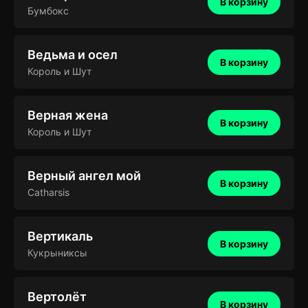
В корзину
Бумбокс
Ведьма и осел
В корзину
Король и Шут
Верная жена
В корзину
Король и Шут
Верный ангел мой
В корзину
Catharsis
Вертикаль
В корзину
Кукрыниксы
Вертолёт
В корзину