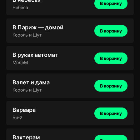
В корзину
Небеса
В Париж — домой
В корзину
Король и Шут
В руках автомат
В корзину
МодеМ
Валет и дама
В корзину
Король и Шут
Варвара
В корзину
Би-2
Вахтерам