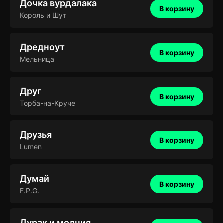
Дочка вурдалака
В корзину
Король и Шут
Дредноут
В корзину
Мельница
Друг
В корзину
Торба-на-Круче
Друзья
В корзину
Lumen
Думай
В корзину
F.P.G.
Дурак и молния