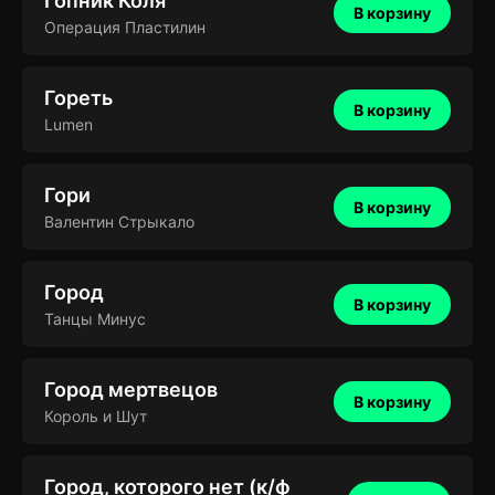
Гопник Коля
В корзину
Операция Пластилин
Гореть
В корзину
Lumen
Гори
В корзину
Валентин Стрыкало
Город
В корзину
Танцы Минус
Город мертвецов
В корзину
Король и Шут
Город, которого нет (к/ф