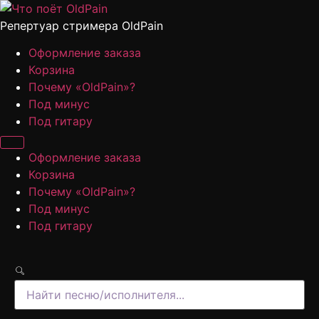
Перейти
к
Репертуар стримера OldPain
содержимому
Оформление заказа
Корзина
Почему «OldPain»?
Под минус
Под гитару
Оформление заказа
Корзина
Почему «OldPain»?
Под минус
Под гитару