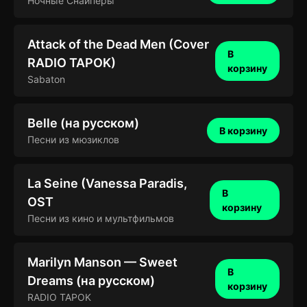
Ночные Снайперы
Attack of the Dead Men (Cover
В
RADIO TAPOK)
корзину
Sabaton
Belle (на русском)
В корзину
Песни из мюзиклов
La Seine (Vanessa Paradis,
В
OST
корзину
Песни из кино и мультфильмов
Marilyn Manson — Sweet
В
Dreams (на русском)
корзину
RADIO TAPOK