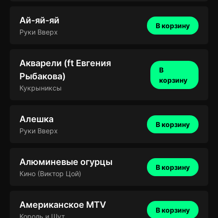
Ай-яй-яй
В корзину
Руки Вверх
Акварели (ft Евгения
В
Рыбакова)
корзину
Кукрыниксы
Алешка
В корзину
Руки Вверх
Алюминевые огурцы
В корзину
Кино (Виктор Цой)
Американское MTV
В корзину
Король и Шут