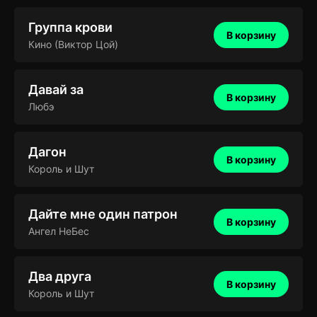
Группа крови
В корзину
Кино (Виктор Цой)
Давай за
В корзину
Любэ
Дагон
В корзину
Король и Шут
Дайте мне один патрон
В корзину
Ангел НеБес
Два друга
В корзину
Король и Шут