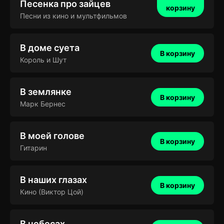
Песенка про зайцев
корзину
Песни из кино и мультфильмов
В доме суета
В корзину
Король и Шут
В землянке
В корзину
Марк Бернес
В моей голове
В корзину
Гитарин
В наших глазах
В корзину
Кино (Виктор Цой)
В небесах