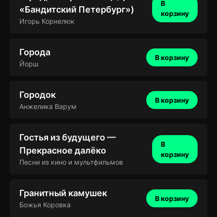
В
«Бандитский Петербург»)
корзину
Игорь Корнелюк
Города
В корзину
Йорш
Городок
В корзину
Анжелика Варум
Гостья из будущего —
В
Прекрасное далёко
корзину
Песни из кино и мультфильмов
Гранитный камушек
В корзину
Божья Коровка