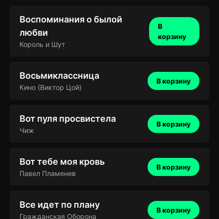
Воспоминания о былой
В
любви
корзину
Король и Шут
Восьмиклассница
В корзину
Кино (Виктор Цой)
Вот пуля просвистела
В корзину
Чиж
Вот тебе моя кровь
В корзину
Павел Пламенев
Все идет по плану
В корзину
Гражданская Оборона