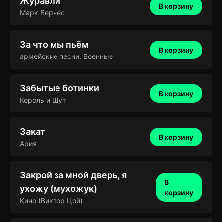
Журавли
В корзину
Марк Бернес
За что мы пьём
В корзину
армейские песни
,
Военные
Забытые ботинки
В корзину
Король и Шут
Закат
В корзину
Ария
Закрой за мной дверь, я
В
ухожу (мухожук)
корзину
Кино (Виктор Цой)