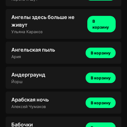
Ангелы здесь больше не
В
живут
корзину
Ульяна Каракоз
Ангельская пыль
В корзину
Ария
Андерграунд
В корзину
Йорш
Арабская ночь
В корзину
Алексей Чумаков
Бабочки