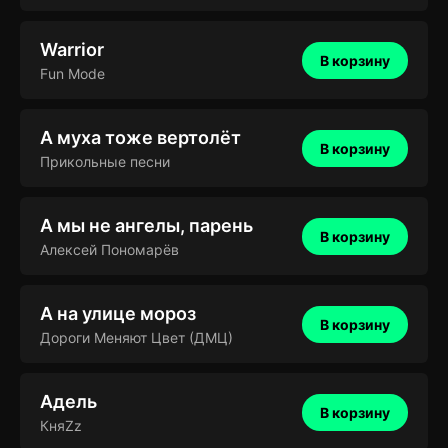
Warrior
В корзину
Fun Mode
А муха тоже вертолёт
В корзину
Прикольные песни
А мы не ангелы, парень
В корзину
Алексей Пономарёв
А на улице мороз
В корзину
Дороги Меняют Цвет (ДМЦ)
Адель
В корзину
КняZz