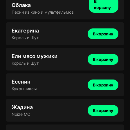
В
Облака
корзину
Песни из кино и мультфильмов
Екатерина
В корзину
Король и Шут
Ели мясо мужики
В корзину
Король и Шут
Есенин
В корзину
Кукрыниксы
Жадина
В корзину
Noize MC