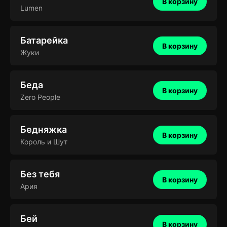
В корзину
Lumen
Батарейка
В корзину
Жуки
Беда
В корзину
Zero People
Бедняжка
В корзину
Король и Шут
Без тебя
В корзину
Ария
Бей
В корзину