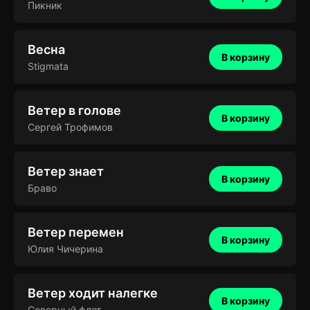
Пикник
Весна
В корзину
Stigmata
Ветер в голове
В корзину
Сергей Трофимов
Ветер знает
В корзину
Браво
Ветер перемен
В корзину
Юлия Чичерина
Ветер ходит налегке
В корзину
Северный флот