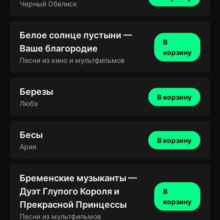
Черный Обелиск
Белое солнце пустыни —
В
Ваше благородие
корзину
Песни из кино и мультфильмов
Березы
В корзину
Любэ
Бесы
В корзину
Ария
Бременские музыканты —
Дуэт Глупого Короля и
В
корзину
Прекрасной Принцессы
Песни из мультфильмов