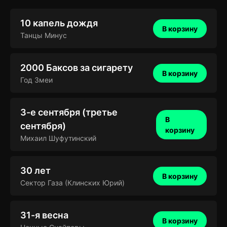
10 капель дождя
В корзину
Танцы Минус
2000 Баксов за сигарету
В корзину
Год Змеи
3-е сентября (третье
В
сентября)
корзину
Михаил Шуфутинский
30 лет
В корзину
Сектор Газа (Клинских Юрий)
31-я весна
В корзину