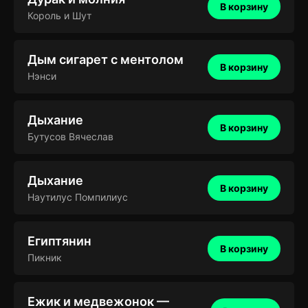
В корзину
Король и Шут
Дым сигарет с ментолом
В корзину
Нэнси
Дыхание
В корзину
Бутусов Вячеслав
Дыхание
В корзину
Наутилус Помпилиус
Египтянин
В корзину
Пикник
Ежик и медвежонок —